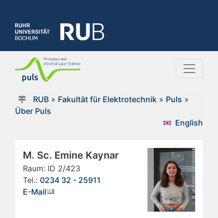
RUB
»
Fakultät für Elektrotechnik
»
Puls
»
Über Puls
English
M. Sc. Emine Kaynar
Raum: ID 2/423
Tel.:
0234 32 - 25911
E-Mail